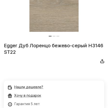
Egger Дуб Лоренцо бежево-серый H3146
ST22
Нашли дешевле?
Хочу в подарок
Гарантия 5 лет