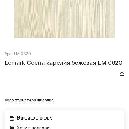
Арт.
LM 0620
Lemark Сосна карелия бежевая LM 0620
Характеристики
Описание
Нашли дешевле?
Хочу в подарок