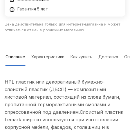
Гарантия 5 лет
Цена действительна только для интернет-магазина и может
отличаться от цен в розничных магазинах
Описание
Характеристики
Как купить
Доставка
Оп
HPL пластик или декоративный бумажно-
слоистый пластик (ДБСП) — композитный
листовой материал, состоящий из слоев бумаги,
пропитанной термореактивными смолами и
спрессованной под давлением.Слоистый пластик
Lemark широко используется при изготовлении
корпусной мебели, фасадов, столешниц и в