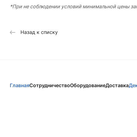
*При не соблюдении условий минимальной цены зак
Назад к списку
Главная
Сотрудничество
Оборудование
Доставка
Де