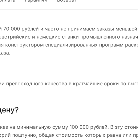
 70 000 рублей и часто не принимаем заказы меньшей 
встрийские и немецкие станки промышленного назначе
ия конструктором специализированных программ раскр
аза.
и превосходного качества в кратчайшие сроки по выго
цену?
каз на минимальную сумму 100 000 рублей. В эту стои
горий поштучно, общая стоимость которых равна или п