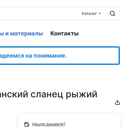
Каталог
ы и материалы
Контакты
Надеемся на понимание.
канский сланец рыжий
Нашли дешевле?