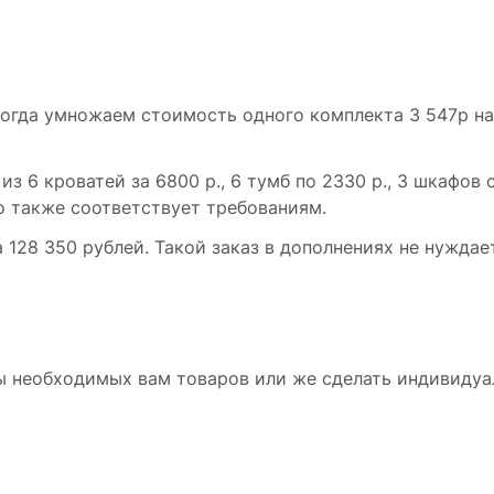
 тогда умножаем стоимость одного комплекта 3 547р н
з 6 кроватей за 6800 р., 6 тумб по 2330 р., 3 шкафов 
о также соответствует требованиям.
 128 350 рублей. Такой заказ в дополнениях не нуждае
 необходимых вам товаров или же сделать индивидуа