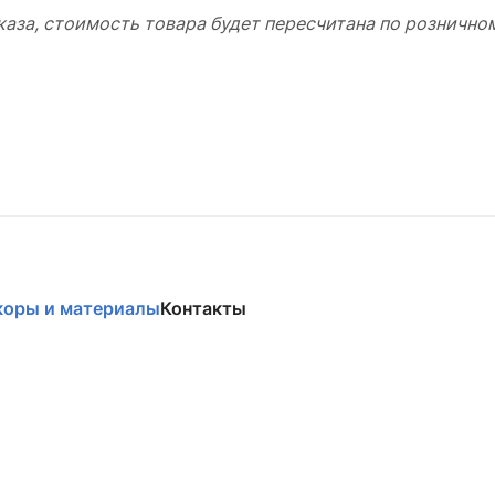
аза, стоимость товара будет пересчитана по розничном
коры и материалы
Контакты