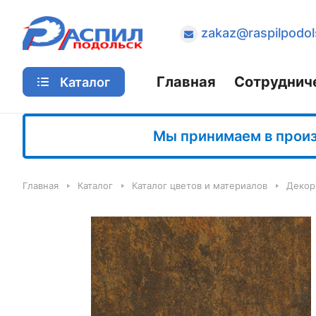
zakaz@raspilpodol
Главная
Сотруднич
Каталог
Мы принимаем в произв
Главная
Каталог
Каталог цветов и материалов
Декор