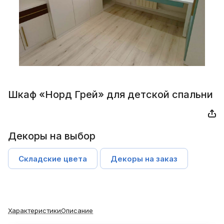
Шкаф «Норд Грей» для детской спальни
Декоры на выбор
Складские цвета
Декоры на заказ
Характеристики
Описание