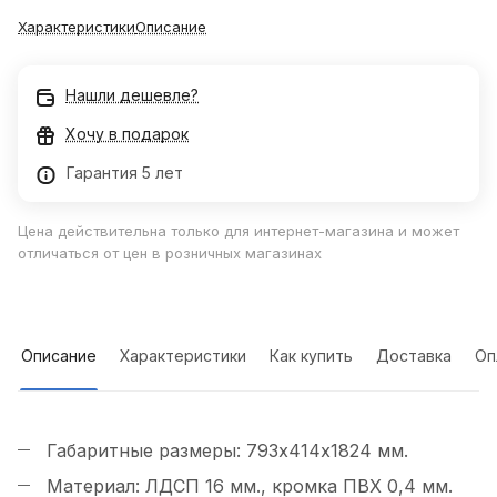
Характеристики
Описание
Нашли дешевле?
Хочу в подарок
Гарантия 5 лет
Цена действительна только для интернет-магазина и может
отличаться от цен в розничных магазинах
Описание
Характеристики
Как купить
Доставка
Оп
Габаритные размеры: 793х414х1824 мм.
Материал: ЛДСП 16 мм., кромка ПВХ 0,4 мм.