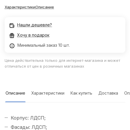
Характеристики
Описание
Нашли дешевле?
Хочу в подарок
Минимальный заказ 10 шт.
Цена действительна только для интернет-магазина и может
отличаться от цен в розничных магазинах
Описание
Характеристики
Как купить
Доставка
Оп
Корпус: ЛДСП;
Фасады: ЛДСП;