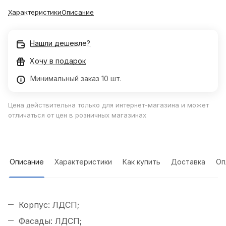
Характеристики
Описание
Нашли дешевле?
Хочу в подарок
Минимальный заказ 10 шт.
Цена действительна только для интернет-магазина и может
отличаться от цен в розничных магазинах
Описание
Характеристики
Как купить
Доставка
Оп
Корпус: ЛДСП;
Фасады: ЛДСП;