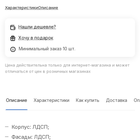
Характеристики
Описание
Нашли дешевле?
Хочу в подарок
Минимальный заказ 10 шт.
Цена действительна только для интернет-магазина и может
отличаться от цен в розничных магазинах
Описание
Характеристики
Как купить
Доставка
Оп
Корпус: ЛДСП;
Фасады: ЛДСП;