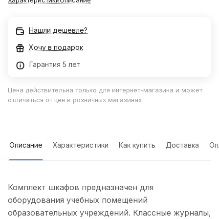
Характеристики
Описание
Нашли дешевле?
Хочу в подарок
Гарантия 5 лет
Цена действительна только для интернет-магазина и может
отличаться от цен в розничных магазинах
Описание
Характеристики
Как купить
Доставка
Оп
Комплект шкафов предназначен для
оборудования учебных помещений
образовательных учреждений. Классные журналы,