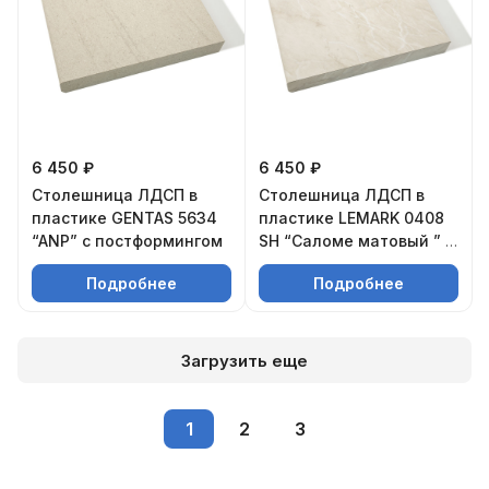
6 450 ₽
6 450 ₽
Столешница ЛДСП в
Столешница ЛДСП в
пластике GENTAS 5634
пластике LEMARK 0408
“ANP” с постформингом
SH “Саломе матовый ” с
постформингом
Подробнее
Подробнее
Загрузить еще
1
2
3