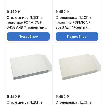
6 450 ₽
6 450 ₽
Столешница ЛДСП в
Столешница ЛДСП в
пластике FORMICA F
пластике FORMICA F
3458 AND “Травертин
3526 AET “Желтый
сильвер» с
камень» с
Подробнее
Подробнее
постформингом
постформингом
6 450 ₽
6 450 ₽
Столешница ЛДСП в
Столешница ЛДСП в