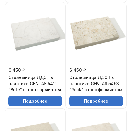
6 450 ₽
6 450 ₽
Столешница ЛДСП в
Столешница ЛДСП в
пластике GENTAS 5411
пластике GENTAS 5493
“Bute” с постформингом
“Rock” с постформингом
Подробнее
Подробнее