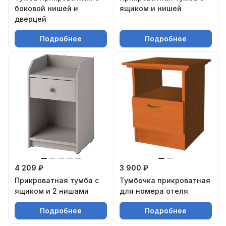
боковой нишей и
ящиком и нишей
дверцей
Подробнее
Подробнее
4 209 ₽
3 900 ₽
Прикроватная тумба с
Тумбочка прикроватная
ящиком и 2 нишами
для номера отеля
Подробнее
Подробнее