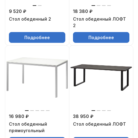
9 520 ₽
18 380 ₽
Стол обеденный 2
Стол обеденный ЛОФТ
2
Подробнее
Подробнее
16 980 ₽
38 950 ₽
Стол обеденный
Стол обеденный ЛОФТ
прямоугольный