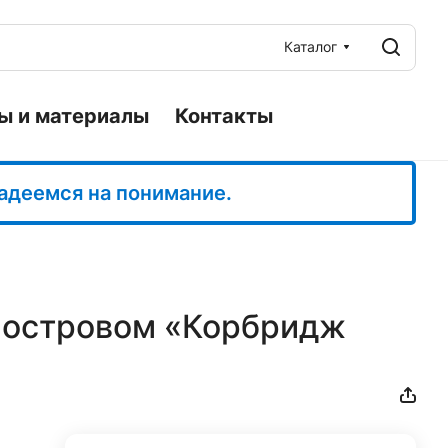
Каталог
ы и материалы
Контакты
Надеемся на понимание.
с островом «Корбридж