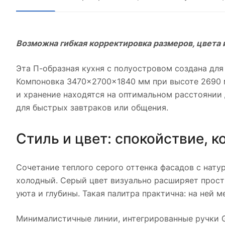
Возможна гибкая корректировка размеров, цвета 
Эта П-образная кухня с полуостровом создана для
Компоновка 3470×2700×1840 мм при высоте 2690 м
и хранение находятся на оптимальном расстоянии
для быстрых завтраков или общения.
Стиль и цвет: спокойствие, к
Сочетание теплого серого оттенка фасадов с нат
холодный. Серый цвет визуально расширяет прост
уюта и глубины. Такая палитра практична: на ней 
Минималистичные линии, интегрированные ручки G