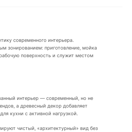
етику современного интерьера.
ым зонированием: приготовление, мойка
 рабочую поверхность и служит местом
ванный интерьер — современный, но не
ендов, а древесный декор добавляет
для кухни с активной нагрузкой.
ируют чистый, «архитектурный» вид без