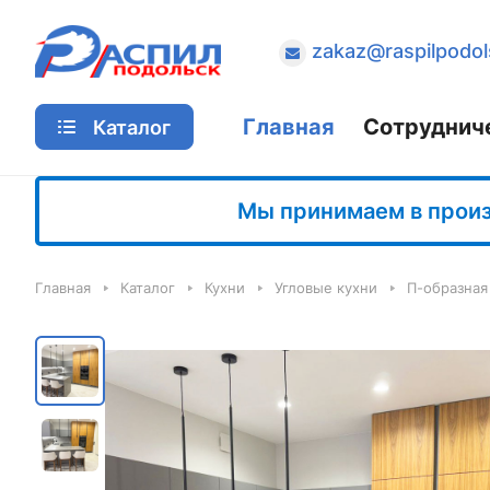
zakaz@raspilpodol
Главная
Сотруднич
Каталог
Мы принимаем в произв
Главная
Каталог
Кухни
Угловые кухни
П-образная