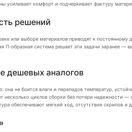
оны усиливает комфорт и подчеркивает фактуру матери
сть решений
овке или выборе материалов приводят к постоянному д
ая П-образная система решает эти задачи заранее — в
ше дешевых аналогов
: она не боится влаги и перепадов температур, устойч
 несколько циклов сборки без потери надежности — э
ура обеспечивают мягкий ход, отсутствие скрипов и 
»