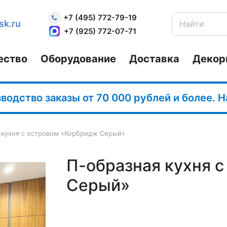
+7 (495) 772-79-19
sk.ru
+7 (925) 772-07-71
ество
Оборудование
Доставка
Декор
одство заказы от 70 000 рублей и более. 
 кухня с островом «Корбридж Серый»
П-образная кухня 
Серый»