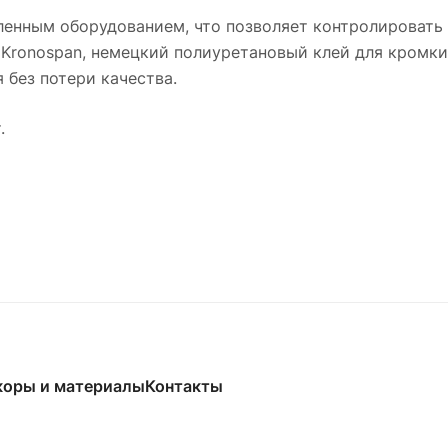
нным оборудованием, что позволяет контролировать к
Kronospan, немецкий полиуретановый клей для кромки
без потери качества.
.
коры и материалы
Контакты