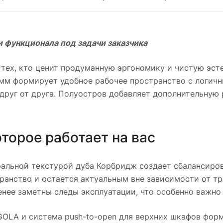
и функционала под задачи заказчика
 тех, кто ценит продуманную эргономику и чистую эст
м формирует удобное рабочее пространство с логичн
 друг от друга. Полуостров добавляет дополнительную
оторое работает на вас
уральной текстурой дуба Корбридж создает сбалансиро
ранство и остается актуальным вне зависимости от тр
менее заметны следы эксплуатации, что особенно важно 
OLA и система push-to-open для верхних шкафов форм