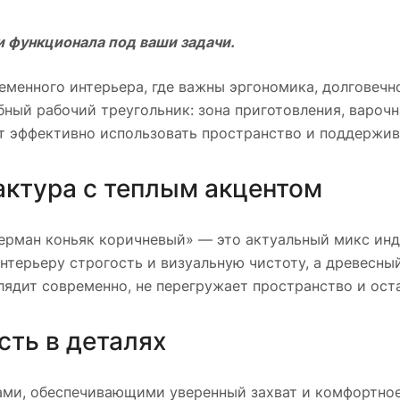
и функционала под ваши задачи.
еменного интерьера, где важны эргономика, долговечн
ный рабочий треугольник: зона приготовления, вароч
т эффективно использовать пространство и поддержив
актура с теплым акцентом
Шерман коньяк коричневый» — это актуальный микс ин
нтерьеру строгость и визуальную чистоту, а древесны
лядит современно, не перегружает пространство и ост
ть в деталях
и, обеспечивающими уверенный захват и комфортное