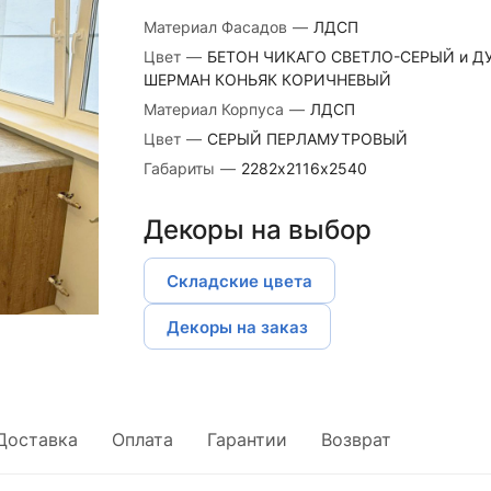
Материал Фасадов
—
ЛДСП
Цвет
—
БЕТОН ЧИКАГО СВЕТЛО-СЕРЫЙ и Д
ШЕРМАН КОНЬЯК КОРИЧНЕВЫЙ
Материал Корпуса
—
ЛДСП
Цвет
—
СЕРЫЙ ПЕРЛАМУТРОВЫЙ
Габариты
—
2282х2116х2540
Декоры на выбор
Складские цвета
Декоры на заказ
Доставка
Оплата
Гарантии
Возврат