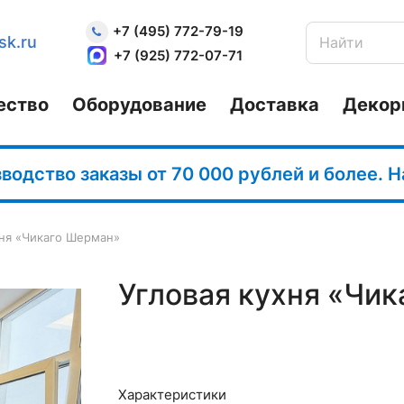
+7 (495) 772-79-19
sk.ru
+7 (925) 772-07-71
ество
Оборудование
Доставка
Декор
одство заказы от 70 000 рублей и более. 
хня «Чикаго Шерман»
Угловая кухня «Чи
Характеристики