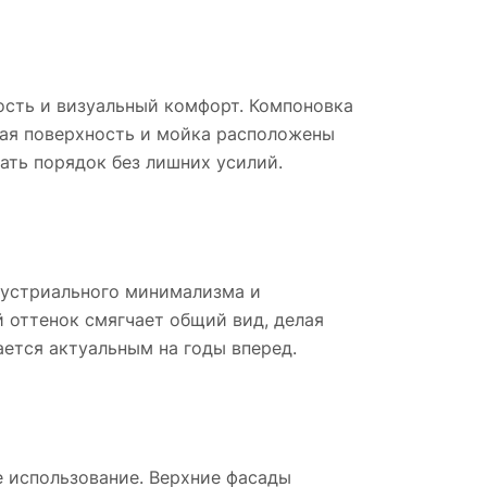
ость и визуальный комфорт. Компоновка
ная поверхность и мойка расположены
ать порядок без лишних усилий.
дустриального минимализма и
й оттенок смягчает общий вид, делая
ается актуальным на годы вперед.
 использование. Верхние фасады