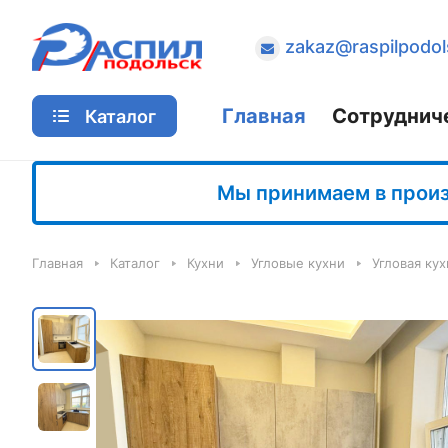
zakaz@raspilpodol
Главная
Сотруднич
Каталог
Мы принимаем в произв
Главная
Каталог
Кухни
Угловые кухни
Угловая ку