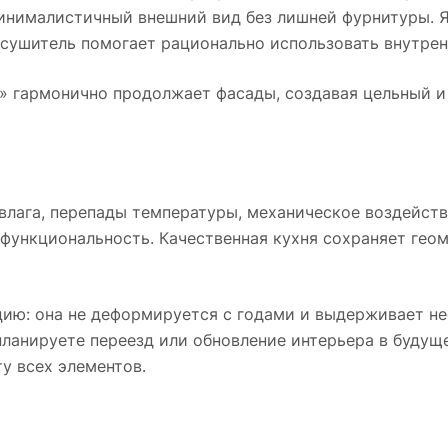
минималистичный внешний вид без лишней фурнитуры. 
осушитель помогает рационально использовать внутрен
» гармонично продолжает фасады, создавая цельный и 
влага, перепады температуры, механическое воздейств
ункциональность. Качественная кухня сохраняет геом
цию: она не деформируется с годами и выдерживает не
планируете переезд или обновление интерьера в буду
у всех элементов.