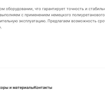
м оборудовании, что гарантирует точность и стабиль
выполняем с применением немецкого полиуретанового 
лительную эксплуатацию. Предлагаем возможность сроч
.
коры и материалы
Контакты