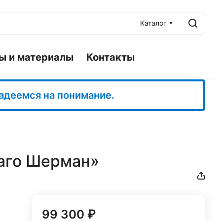
Каталог
ы и материалы
Контакты
Надеемся на понимание.
каго Шерман»
99 300 ₽