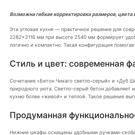
Возможна гибкая корректировка размеров, цвета 
Эта угловая кухня — практичное решение для совр
2282×2116 мм при высоте 2540 мм формирует удоб
логично и компактно. Такая конфигурация помогае
Стиль и цвет: современная ф
Сочетание «Бетон Чикаго светло-серый» и «Дуб 
природного уюта. Светло-серый бетон добавляет и
кухню более «живой» и теплой. Такое решение выг
Продуманная функциональнос
Нижние шкафы оснащены удобными ручками-скобам