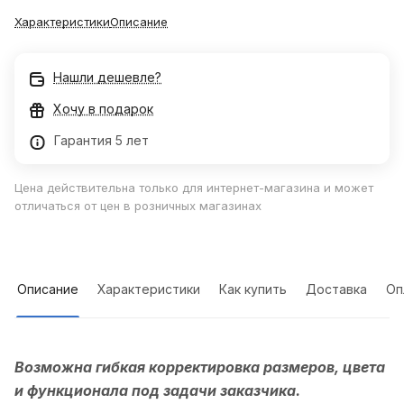
Характеристики
Описание
Нашли дешевле?
Хочу в подарок
Гарантия 5 лет
Цена действительна только для интернет-магазина и может
отличаться от цен в розничных магазинах
Описание
Характеристики
Как купить
Доставка
Оп
Возможна гибкая корректировка размеров, цвета
и функционала под задачи заказчика.