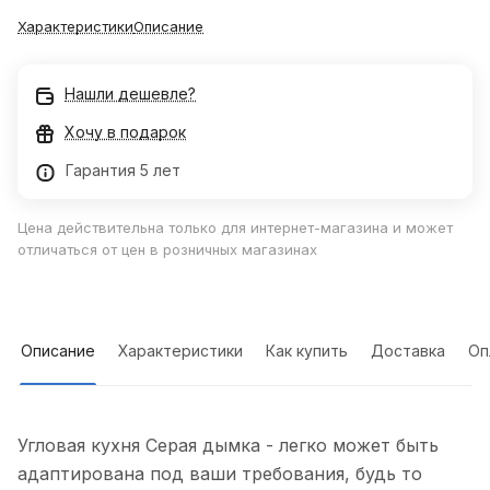
Характеристики
Описание
Нашли дешевле?
Хочу в подарок
Гарантия 5 лет
Цена действительна только для интернет-магазина и может
отличаться от цен в розничных магазинах
Описание
Характеристики
Как купить
Доставка
Оп
Угловая кухня Серая дымка - легко может быть
адаптирована под ваши требования, будь то