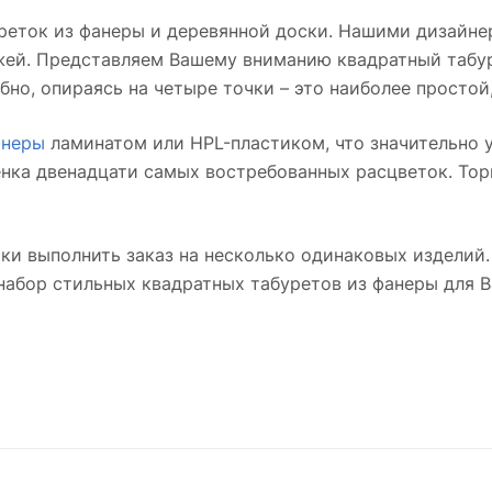
еток из фанеры и деревянной доски. Нашими дизайне
ожей. Представляем Вашему вниманию квадратный табу
но, опираясь на четыре точки – это наиболее простой
анеры
ламинатом или HPL-пластиком, что значительно у
ленка двенадцати самых востребованных расцветок. То
ки выполнить заказ на несколько одинаковых изделий.
 набор стильных квадратных табуретов из фанеры для В