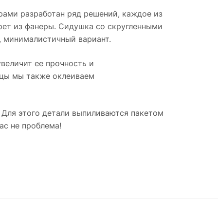
рами разработан ряд решений, каждое из
рет из фанеры. Сидушка со скругленными
, минималистичный вариант.
величит ее прочность и
рцы мы также оклеиваем
 Для этого детали выпиливаются пакетом
ас не проблема!