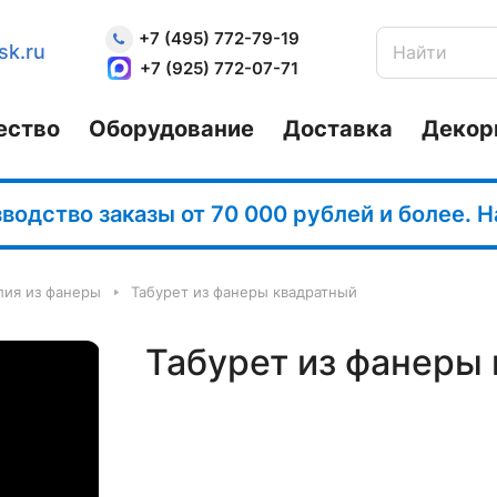
+7 (495) 772-79-19
sk.ru
+7 (925) 772-07-71
ество
Оборудование
Доставка
Декор
одство заказы от 70 000 рублей и более. 
лия из фанеры
Табурет из фанеры квадратный
Табурет из фанеры