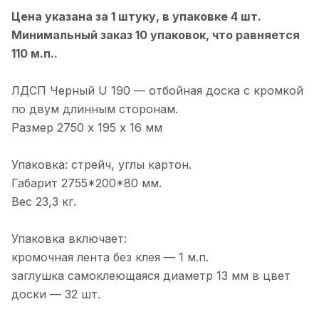
Цена указана за 1 штуку, в упаковке 4 шт.
Минимальный заказ 10 упаковок, что равняется
110 м.п..
ЛДСП Черный U 190 — отбойная доска с кромкой
по двум длинным сторонам.
Размер 2750 х 195 х 16 мм
Упаковка: стрейч, углы картон.
Габарит 2755*200*80 мм.
Вес 23,3 кг.
Упаковка включает:
кромочная лента без клея — 1 м.п.
заглушка самоклеющаяся диаметр 13 мм в цвет
доски — 32 шт.