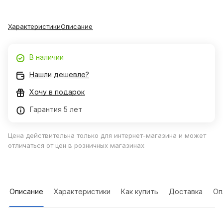
Характеристики
Описание
В наличии
Нашли дешевле?
Хочу в подарок
Гарантия 5 лет
Цена действительна только для интернет-магазина и может
отличаться от цен в розничных магазинах
Описание
Характеристики
Как купить
Доставка
Оп