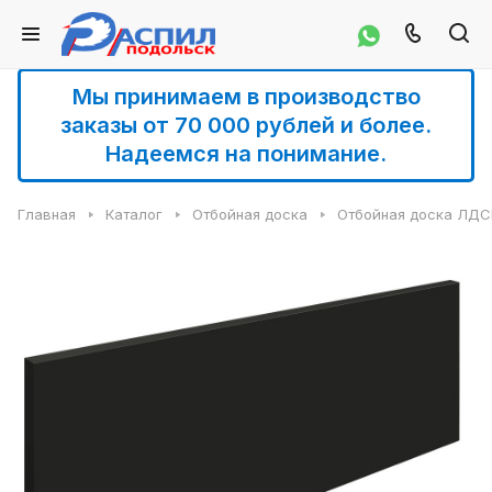
Мы принимаем в производство
заказы от 70 000 рублей и более.
Надеемся на понимание.
Главная
Каталог
Отбойная доска
Отбойная доска ЛД