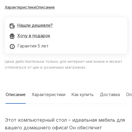
Характеристики
Описание
Нашли дешевле?
Хочу в подарок
Гарантия 5 лет
Цена действительна только для интернет-магазина и может
отличаться от цен в розничных магазинах
Описание
Характеристики
Как купить
Доставка
Оп
Этот компьютерный стол – идеальная мебель для
вашего домашнего офиса! Он обеспечит