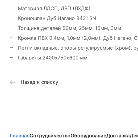
Материал ЛДСП, ДВП (ЛХДФ)
Кроношпан Дуб Нагано 8431 SN
Толщина деталей 50мм, 25мм, 16мм, 3мм
Кромка ПВХ 0,4мм, 1,0мм (2,0мм), Дуб Нагано, 
Петли вкладные, опоры регулируемые (хром), р
Габариты 2400х750х600 мм
Назад к списку
Главная
Сотрудничество
Оборудование
Доставка
Де