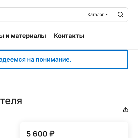
Каталог
ы и материалы
Контакты
Надеемся на понимание.
отеля
5 600 ₽